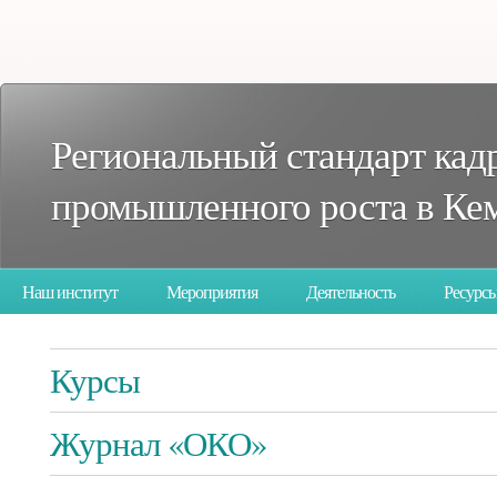
Региональный стандарт кад
промышленного роста в Кем
Наш институт
Мероприятия
Деятельность
Ресурс
опросы
Курсы
Журнал «ОКО»