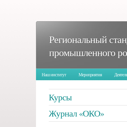
Региональный стан
промышленного рос
Наш институт
Мероприятия
Деятел
опросы
Курсы
Журнал «ОКО»