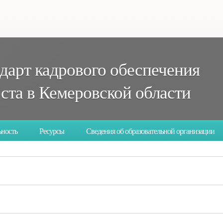
дарт кадрового обеспечения
та в Кемеровской области
ьность
Ресурсы
Сведения об образовательной организации