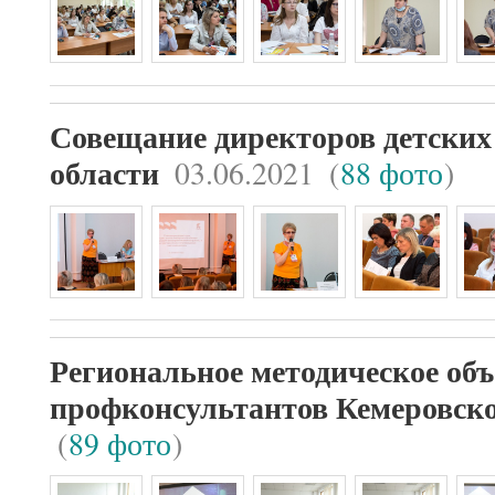
Совещание директоров детских
03.06.2021
(
88 фото
)
области
Региональное методическое об
профконсультантов Кемеровско
(
89 фото
)