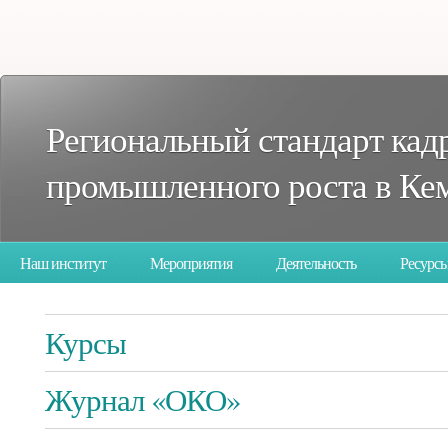
Региональный стандарт кад
промышленного роста в Кем
Наш институт
Мероприятия
Деятельность
Ресурс
опросы
Курсы
Журнал «ОКО»