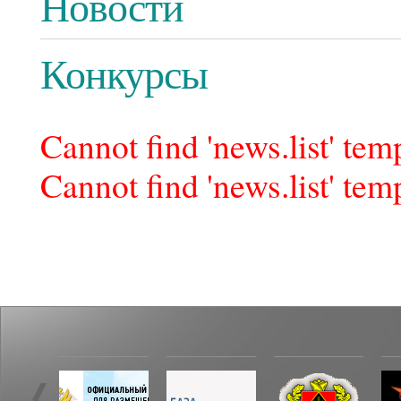
Новости
Конкурсы
Cannot find 'news.list' temp
Cannot find 'news.list' temp