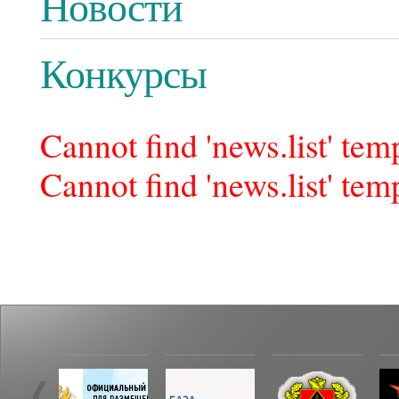
Новости
Конкурсы
Cannot find 'news.list' temp
Cannot find 'news.list' temp