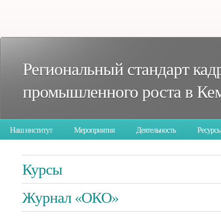
Региональный стандарт кад
промышленного роста в Кем
Наш институт
Мероприятия
Деятельность
Ресурс
опросы
Курсы
Журнал «ОКО»