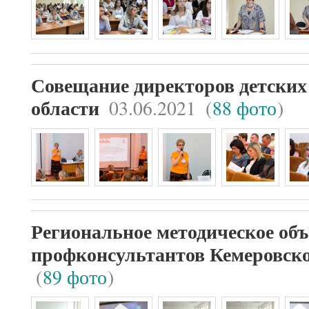
Совещание директоров детских
03.06.2021
(
88 фото
)
области
Региональное методическое об
профконсультантов Кемеровско
(
89 фото
)