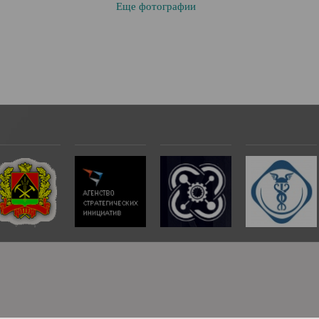
Еще фотографии